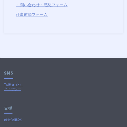
・問い合わせ・感想フォーム
仕事依頼フォーム
SMS
Twitter（X）
タイッツー
支援
pixivFANBOX