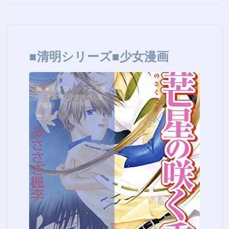
リ
ー
ズ
■清明シリーズ■少女漫画
■
■漫画-コミックス・電
少
子書籍
/
少女漫画
/
電
子書籍
女
2019-08-29
漫
画"