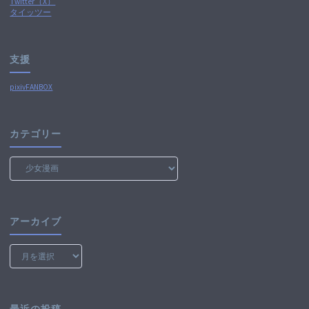
Twitter（X）
タイッツー
■
少
支援
女
pixivFANBOX
漫
画"
カテゴリー
カ
テ
ゴ
リ
ー
アーカイブ
ア
ー
カ
イ
ブ