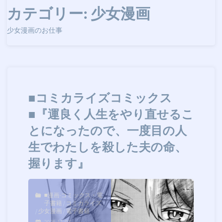
カテゴリー:
少女漫画
少女漫画のお仕事
■コミカライズコミックス
■『運良く人生をやり直せるこ
とになったので、一度目の人
生でわたしを殺した夫の命、
握ります』
■漫画-コミックス・電
子書籍
/
コミカライズ
/
少女漫画
/
電子書籍