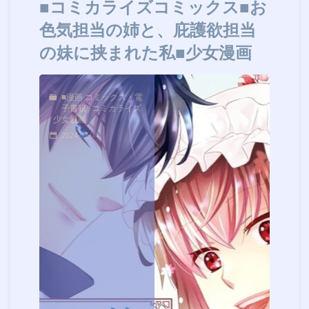
ラ
■コミカライズコミックス■お
と
色気担当の姉と、庇護欲担当
イ
に
の妹に挟まれた私■少女漫画
ズ
な
コ
っ
■漫画-コミックス・電
子書籍
/
コミカライズ
ミ
た
/
少女漫画
2024-02-04
ッ
の
ク
で、
ス
一
■
度
お
目
色
の
気
人