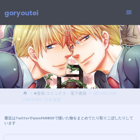
コ
ン
goryoutei
テ
ン
ツ
へ
ス
キ
ッ
プ
ホ
■漫画-コミックス・電子書籍
ARCHIVE FOR
ー
CATEGORY "少女漫画"
ム
最近はTwitterやpixivFANBOXで描いた物をまとめてたり取りこぼしたりして
います