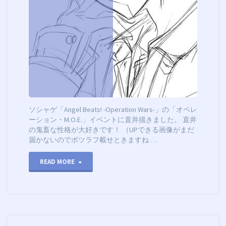
ソシャゲ「Angel Beats! -Operation Wars-」の「オペレ
ーション・M.O.E.」イベントに直井描きました。 直井
の鬼畜な性格が大好きです！ （UPできる画像がまだ
届かないのでボツラフ載せときますね …
"ABOW"
READ MORE