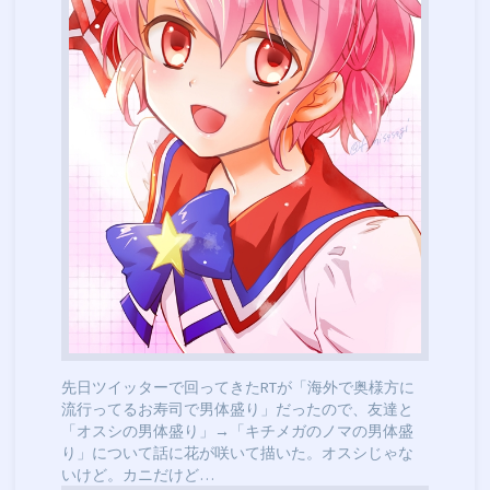
先日ツイッターで回ってきたRTが「海外で奥様方に
流行ってるお寿司で男体盛り」だったので、友達と
「オスシの男体盛り」→「キチメガのノマの男体盛
り」について話に花が咲いて描いた。オスシじゃな
いけど。カニだけど…