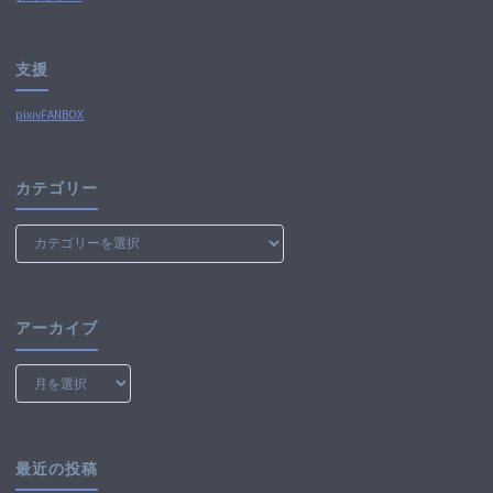
支援
pixivFANBOX
カテゴリー
カ
テ
ゴ
リ
ー
アーカイブ
ア
ー
カ
イ
ブ
最近の投稿