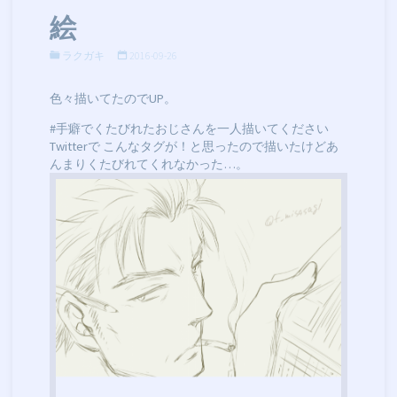
絵
ラクガキ
2016-09-26
色々描いてたのでUP。
#手癖でくたびれたおじさんを一人描いてください
Twitterで こんなタグが！と思ったので描いたけどあ
んまりくたびれてくれなかった…。