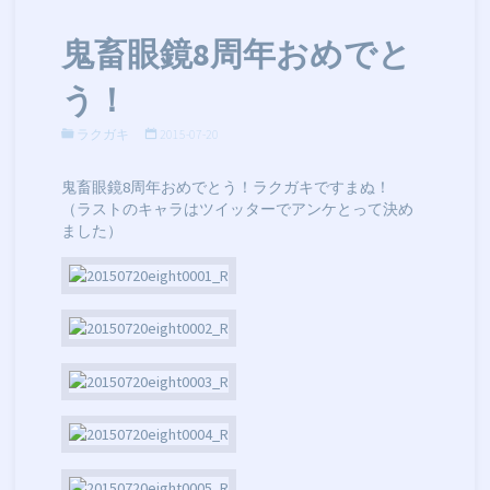
鬼畜眼鏡8周年おめでと
う！
ラクガキ
2015-07-20
鬼畜眼鏡8周年おめでとう！ラクガキですまぬ！
（ラストのキャラはツイッターでアンケとって決め
ました）